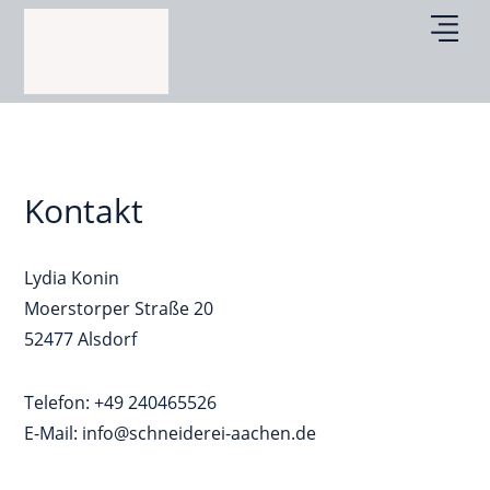
Individuelle 
Über mich
Kontakt
Lydia Konin
Moerstorper Straße 20
52477 Alsdorf
Telefon: +49 240465526
E-Mail: info@schneiderei-aachen.de